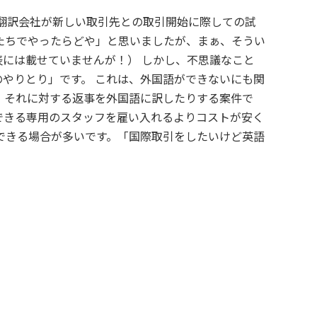
翻訳会社が新しい取引先との取引開始に際しての試
たちでやったらどや」と思いましたが、まぁ、そうい
には載せていませんが！） しかし、不思議なこと
やりとり」です。 これは、外国語ができないにも関
、それに対する返事を外国語に訳したりする案件で
できる専用のスタッフを雇い入れるよりコストが安く
できる場合が多いです。「国際取引をしたいけど英語