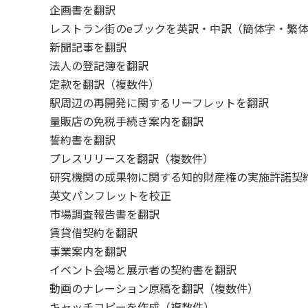
企画書を翻訳
レストラン街のeブックを英訳・中訳（簡体字・繁
新聞記事を翻訳
法人の登記簿を翻訳
定款を翻訳（複数件）
駅周辺の再開発に関するリーフレットを翻訳
量販店の免税手続き案内を翻訳
誓約書を翻訳
プレスリリースを翻訳（複数件）
研究機関の成果物に関する知的財産権の実施許諾契
英文パンフレットを校正
市場調査報告書を翻訳
賃貸借契約を翻訳
事業案内を翻訳
イベント会場と展示者の契約書を翻訳
動画のナレーション原稿を翻訳（複数件）
キャッチコピーを作成（複数件）