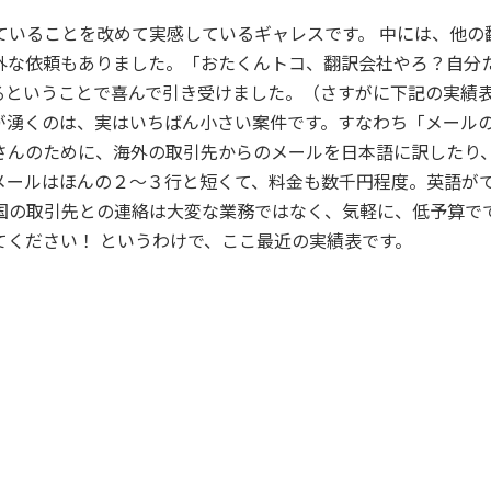
ていることを改めて実感しているギャレスです。 中には、他の
外な依頼もありました。「おたくんトコ、翻訳会社やろ？自分
るということで喜んで引き受けました。（さすがに下記の実績表
が湧くのは、実はいちばん小さい案件です。すなわち「メールの
さんのために、海外の取引先からのメールを日本語に訳したり
メールはほんの２～３行と短くて、料金も数千円程度。英語が
外国の取引先との連絡は大変な業務ではなく、気軽に、低予算で
ください！ というわけで、ここ最近の実績表です。