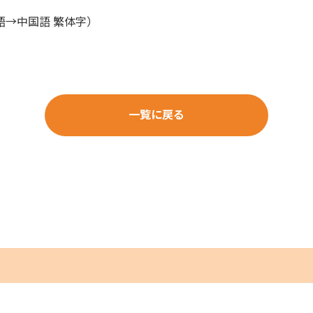
→中国語 繁体字）
一覧に戻る