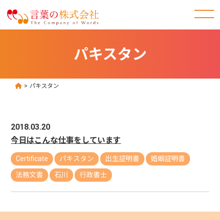
パキスタン
>
パキスタン
2018.03.20
今日はこんな仕事をしています
Certificate
パキスタン
出生証明書
婚姻証明書
法務文書
石川
行政書士