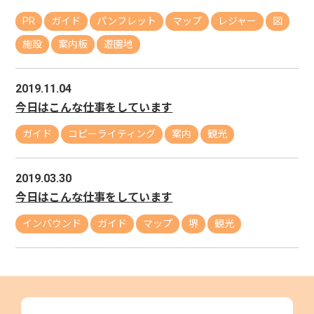
PR
ガイド
パンフレット
マップ
レジャー
図
施設
案内板
遊園地
2019.11.04
今日はこんな仕事をしています
ガイド
コピーライティング
案内
観光
2019.03.30
今日はこんな仕事をしています
インバウンド
ガイド
マップ
堺
観光