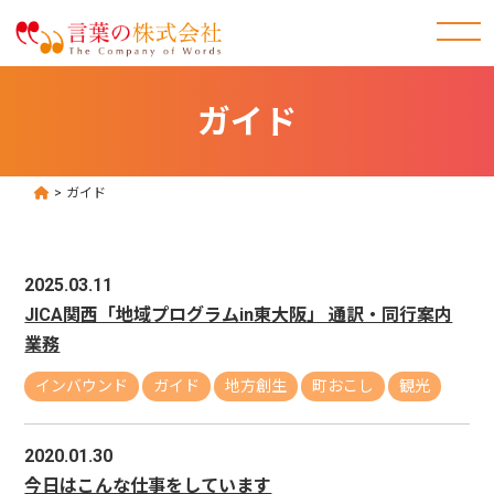
ガイド
>
ガイド
2025.03.11
JICA関西「地域プログラムin東大阪」 通訳・同行案内
業務
インバウンド
ガイド
地方創生
町おこし
観光
2020.01.30
今日はこんな仕事をしています